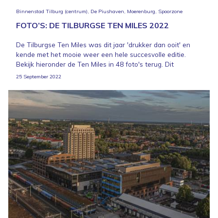
Binnenstad Tilburg (centrum), De Piushaven, Moerenburg, Spoorzone
FOTO’S: DE TILBURGSE TEN MILES 2022
De Tilburgse Ten Miles was dit jaar 'drukker dan ooit' en
kende met het mooie weer een hele succesvolle editie.
Bekijk hieronder de Ten Miles in 48 foto's terug. Dit
25 September 2022