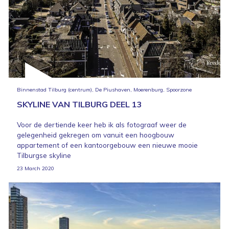
Binnenstad Tilburg (centrum), De Piushaven, Moerenburg, Spoorzone
SKYLINE VAN TILBURG DEEL 13
Voor de dertiende keer heb ik als fotograaf weer de
gelegenheid gekregen om vanuit een hoogbouw
appartement of een kantoorgebouw een nieuwe mooie
Tilburgse skyline
23 March 2020