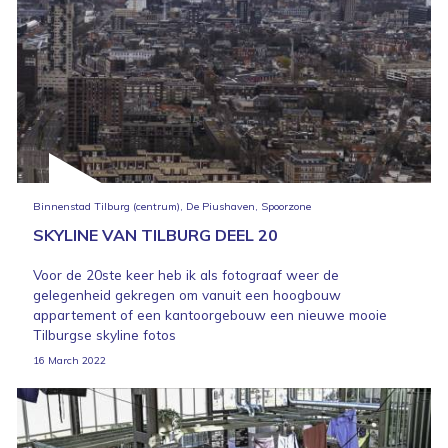
Binnenstad Tilburg (centrum), De Piushaven, Spoorzone
SKYLINE VAN TILBURG DEEL 20
Voor de 20ste keer heb ik als fotograaf weer de
gelegenheid gekregen om vanuit een hoogbouw
appartement of een kantoorgebouw een nieuwe mooie
Tilburgse skyline fotos
16 March 2022