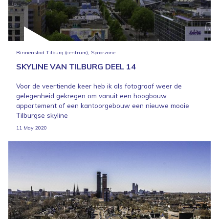
Binnenstad Tilburg (centrum), Spoorzone
SKYLINE VAN TILBURG DEEL 14
Voor de veertiende keer heb ik als fotograaf weer de
gelegenheid gekregen om vanuit een hoogbouw
appartement of een kantoorgebouw een nieuwe mooie
Tilburgse skyline
11 May 2020