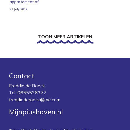
appartement of
21 July 2019
TOON MEER ARTIKELEN
Contact
Freddie de Roeck
Tel:
0655536377
freddiederoeck@me.com
Mijnpiushaven.nl