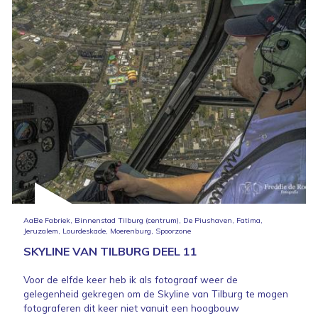
AaBe Fabriek, Binnenstad Tilburg (centrum), De Piushaven, Fatima,
Jeruzalem, Lourdeskade, Moerenburg, Spoorzone
SKYLINE VAN TILBURG DEEL 11
Voor de elfde keer heb ik als fotograaf weer de
gelegenheid gekregen om de Skyline van Tilburg te mogen
fotograferen dit keer niet vanuit een hoogbouw