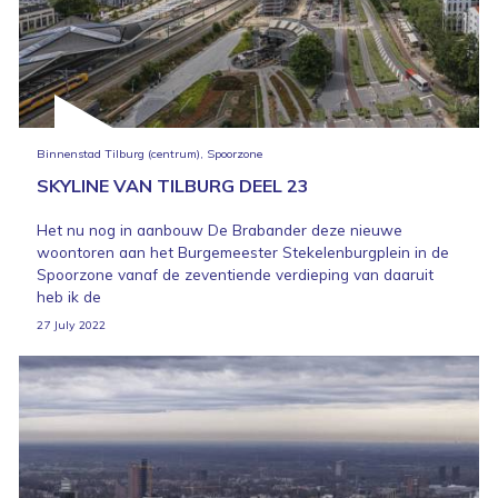
Binnenstad Tilburg (centrum), Spoorzone
SKYLINE VAN TILBURG DEEL 23
Het nu nog in aanbouw De Brabander deze nieuwe
woontoren aan het Burgemeester Stekelenburgplein in de
Spoorzone vanaf de zeventiende verdieping van daaruit
heb ik de
27 July 2022