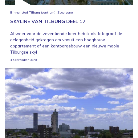
Binnenstad Tilburg (centrum), Spoorzone
SKYLINE VAN TILBURG DEEL 17
Al weer voor de zeventiende keer heb ik als fotograaf de
gelegenheid gekregen om vanuit een hoogbouw
appartement of een kantoorgebouw een nieuwe mooie
Tilburgse skyl
3 September 2020