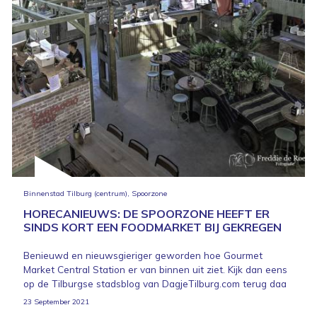
Binnenstad Tilburg (centrum), Spoorzone
HORECANIEUWS: DE SPOORZONE HEEFT ER
SINDS KORT EEN FOODMARKET BIJ GEKREGEN
Benieuwd en nieuwsgieriger geworden hoe Gourmet
Market Central Station er van binnen uit ziet. Kijk dan eens
op de Tilburgse stadsblog van DagjeTilburg.com terug daa
23 September 2021