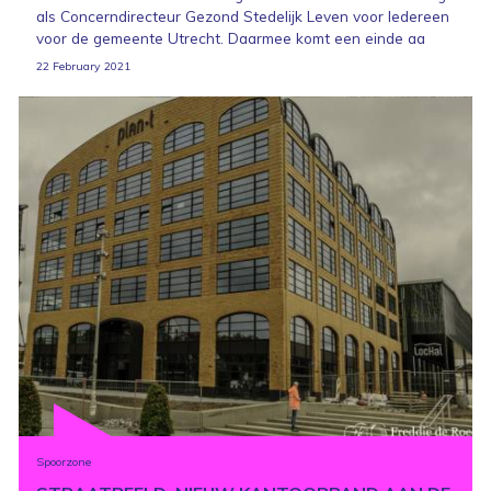
als Concerndirecteur Gezond Stedelijk Leven voor Iedereen
voor de gemeente Utrecht. Daarmee komt een einde aa
22 February 2021
Spoorzone