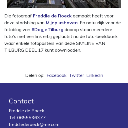
Die fotograaf
Freddie de Roeck
gemaakt heeft voor
deze stadsblog van
Mijnpiushaven
. En natuurlijk voor de
fotoblog van
#DagjeTilburg
daarop staan meerdere
foto's met een link erbij geplaatst na de foto-beeldbank
waar enkele fotoposters van deze SKYLINE VAN
TILBURG DEEL 17 kunt downloaden.
Delen op:
Facebook
Twitter
Linkedin
Contact
Freddie de Roeck
Tel:
0655536377
freddiederoeck@me.com