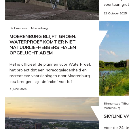
voortaan grat
12 October 2025
De Piushaven, Moerenburg
MOERENBURG BLIJFT GROEN:
WATERPROEF KOMT ER NIET
NATUURLIEFHEBBERS HALEN
OPGELUCHT ADEM
Het is officieel: de plannen voor WaterProef,
het project dat een horecagelegenheid en
recreatieve voorzieningen naar Moerenburg
zou brengen, zijn definitief van taf
5 June 2025
Binnenstad Tilbur
Moerenburg
SKYLINE V
Voor de 24ste