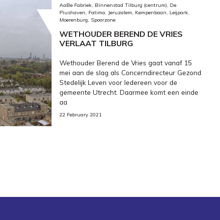
AaBe Fabriek, Binnenstad Tilburg (centrum), De
Piushaven, Fatima, Jeruzalem, Kempenbaan, Leijpark,
Moerenburg, Spoorzone
WETHOUDER BEREND DE VRIES
VERLAAT TILBURG
Wethouder Berend de Vries gaat vanaf 15
mei aan de slag als Concerndirecteur Gezond
Stedelijk Leven voor Iedereen voor de
gemeente Utrecht. Daarmee komt een einde
aa
22 February 2021