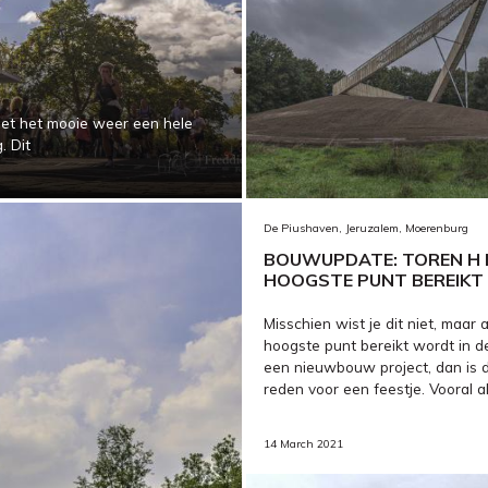
 met het mooie weer een hele
. Dit
De Piushaven, Jeruzalem, Moerenburg
BOUWUPDATE: TOREN H 
HOOGSTE PUNT BEREIKT
Misschien wist je dit niet, maar 
hoogste punt bereikt wordt in 
een nieuwbouw project, dan is da
reden voor een feestje. Vooral a
14 March 2021