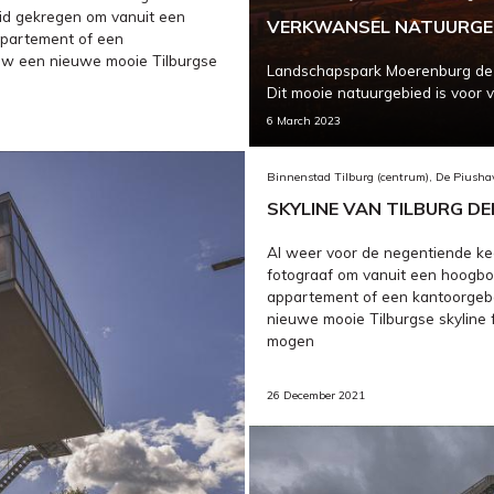
id gekregen om vanuit een
VERKWANSEL NATUURGEB
partement of een
w een nieuwe mooie Tilburgse
Landschapspark Moerenburg de a
Dit mooie natuurgebied is voor v
6 March 2023
Binnenstad Tilburg (centrum), De Piush
SKYLINE VAN TILBURG DE
Al weer voor de negentiende kee
fotograaf om vanuit een hoogb
appartement of een kantoorge
nieuwe mooie Tilburgse skyline 
mogen
26 December 2021