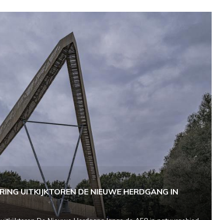
RING UITKIJKTOREN DE NIEUWE HERDGANG IN