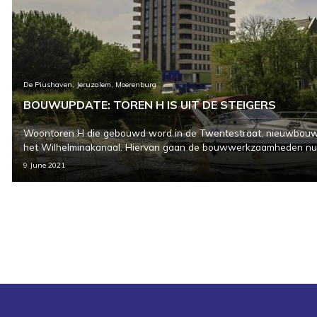
De Piushaven, Jeruzalem, Moerenburg
BOUWUPDATE: TOREN H IS UIT DE STEIGERS
Woontoren H die gebouwd word in de Twentestraat, nieuwbouw-
het Wilhelminakanaal. Hiervan gaan de bouwwerkzaamheden nu
9 June 2021