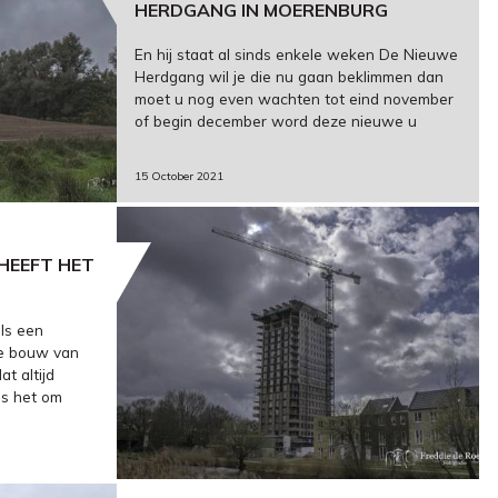
HERDGANG IN MOERENBURG
En hij staat al sinds enkele weken De Nieuwe
Herdgang wil je die nu gaan beklimmen dan
moet u nog even wachten tot eind november
of begin december word deze nieuwe u
15 October 2021
HEEFT HET
als een
de bouw van
t altijd
ls het om