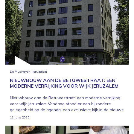
De Piushaven, Jeruzalem
NIEUWBOUW AAN DE BETUWESTRAAT: EEN
MODERNE VERRIJKING VOOR WIJK JERUZALEM
Nieuwbouw aan de Betuwestraat: een moderne verrijking
voor wijk Jeruzalem Vandaag stond er een bijzondere
gelegenheid op de agenda: een exclusieve kijk in de nieuwe
11 June 2025