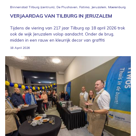
Binnenstad Tilburg (centrum), De Piushaven, Fatima, Jeruzalem, Moerenburg
VERJAARDAG VAN TILBURG IN JERUZALEM
Tijdens de viering van 217 jaar Tilburg op 18 april 2026 trok
ook de wijk Jeruzalem volop aandacht. Onder de brug,
midden in een rauw en kleurrijk decor van graffiti
18 April 2026