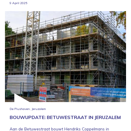
9 April 2025
De Piushaven, Jeruzalem
BOUWUPDATE: BETUWESTRAAT IN JERUZALEM
Aan de Betuwestraat bouwt Hendriks Coppelmans in