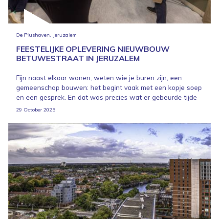
De Piushaven, Jeruzalem
FEESTELIJKE OPLEVERING NIEUWBOUW
BETUWESTRAAT IN JERUZALEM
Fijn naast elkaar wonen, weten wie je buren zijn, een
gemeenschap bouwen: het begint vaak met een kopje soep
en een gesprek. En dat was precies wat er gebeurde tijde
29 October 2025