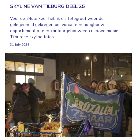
SKYLINE VAN TILBURG DEEL 25
Voor de 24ste keer heb ik als fotograaf weer de
gelegenheid gekregen om vanuit een hoogbouw
appartement of een kantoorgebouw een nieuwe mooie
Tilburgse skyline fotos
31 July 2024