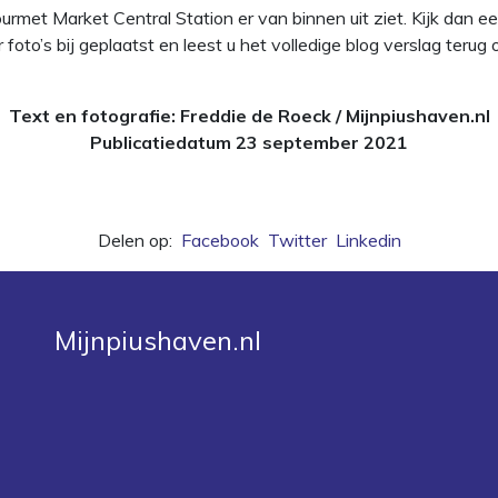
met Market Central Station er van binnen uit ziet. Kijk dan e
foto’s bij geplaatst en leest u het volledige blog verslag teru
Text en fotografie: Freddie de Roeck / Mijnpiushaven.nl
Publicatiedatum 23 september 2021
Delen op:
Facebook
Twitter
Linkedin
Mijnpiushaven.nl