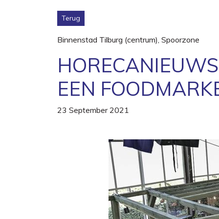
Terug
Binnenstad Tilburg (centrum)
,
Spoorzone
HORECANIEUWS:
EEN FOODMARKE
23 September 2021