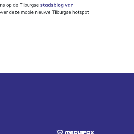
ens op de Tilburgse
stadsblog van
g over deze mooie nieuwe Tilburgse hotspot