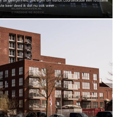
r de gelegenheid gekregen om vanuit Lourdeskade een fotoserie
te keer deed ik dat nu ook weer...