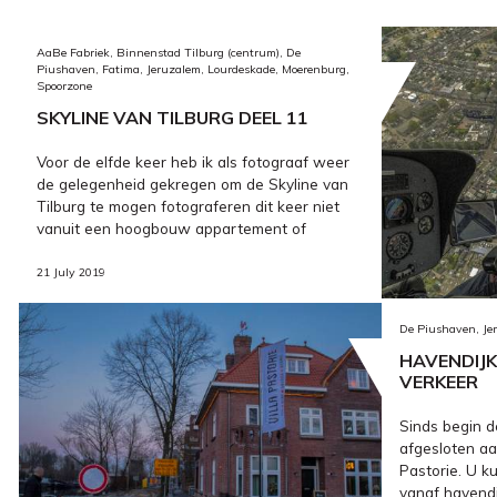
AaBe Fabriek, Binnenstad Tilburg (centrum), De
Piushaven, Fatima, Jeruzalem, Lourdeskade, Moerenburg,
Spoorzone
SKYLINE VAN TILBURG DEEL 11
Voor de elfde keer heb ik als fotograaf weer
de gelegenheid gekregen om de Skyline van
Tilburg te mogen fotograferen dit keer niet
vanuit een hoogbouw appartement of
21 July 2019
De Piushaven, Je
HAVENDIJ
VERKEER
Sinds begin d
afgesloten aa
Pastorie. U k
vanaf havendi