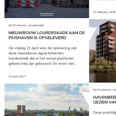
21 February 2018
De Piushaven, Lourdeskade
NIEUWBOUW LOURDESKADE AAN DE
PIUSHAVEN IS OPGELEVERD
Op vrijdag 21 april was de oplevering van
deze nieuwbouw appartementen
lourdeskade die in het mooie piushaven
gebied erbij zijn gebouwd. De toren van...
24 April 2017
De Piushaven, Aa
HAVENBEEL
GEZIEN V
Deze prachtige