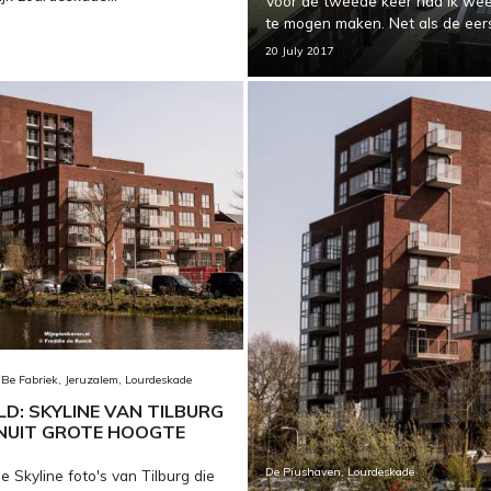
Voor de tweede keer had ik wee
te mogen maken. Net als de eers
20 July 2017
Be Fabriek, Jeruzalem, Lourdeskade
D: SKYLINE VAN TILBURG
ANUIT GROTE HOOGTE
De Piushaven, Lourdeskade
 Skyline foto's van Tilburg die