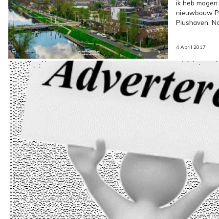
ik heb mogen 
nieuwbouw P
Piushaven. No
4 April 2017