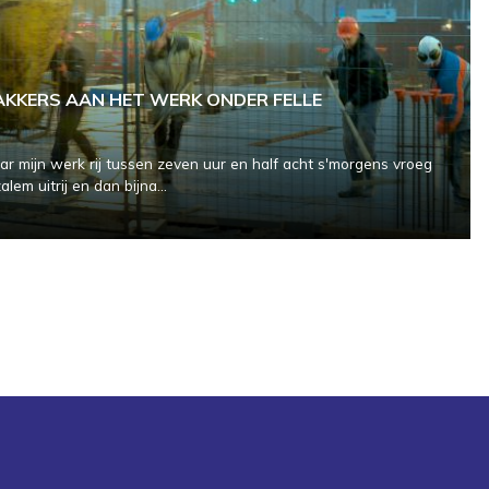
KERS AAN HET WERK ONDER FELLE
naar mijn werk rij tussen zeven uur en half acht s'morgens vroeg
lem uitrij en dan bijna...