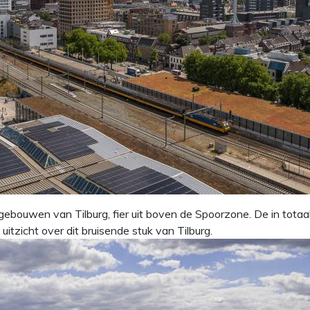
gebouwen van Tilburg, fier uit boven de Spoorzone. De in tota
itzicht over dit bruisende stuk van Tilburg.