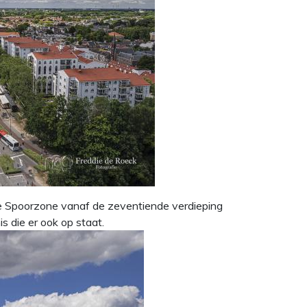
e Spoorzone vanaf de zeventiende verdieping
s die er ook op staat.