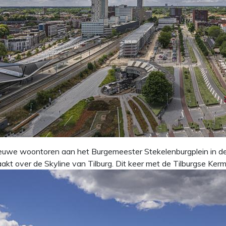
euwe woontoren aan het Burgemeester Stekelenburgplein in d
kt over de Skyline van Tilburg. Dit keer met de Tilburgse Kermi