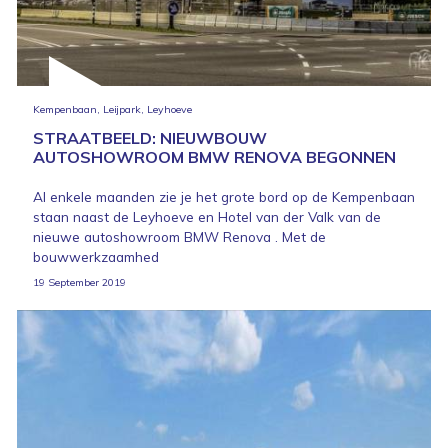
Kempenbaan, Leijpark, Leyhoeve
STRAATBEELD: NIEUWBOUW
AUTOSHOWROOM BMW RENOVA BEGONNEN
Al enkele maanden zie je het grote bord op de Kempenbaan
staan naast de Leyhoeve en Hotel van der Valk van de
nieuwe autoshowroom BMW Renova . Met de
bouwwerkzaamhed
19 September 2019