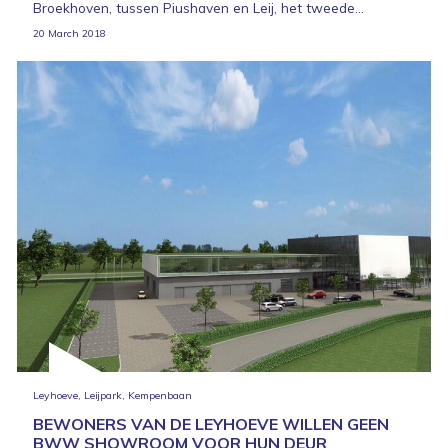
Broekhoven, tussen Piushaven en Leij, het tweede...
20 March 2018
Leyhoeve, Leijpark, Kempenbaan
BEWONERS VAN DE LEYHOEVE WILLEN GEEN
BWW SHOWROOM VOOR HUN DEUR