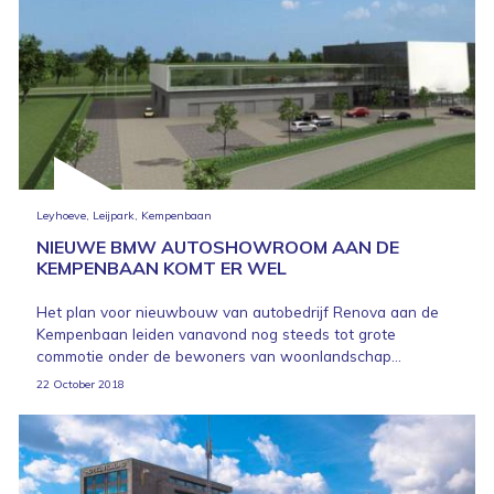
Leyhoeve, Leijpark, Kempenbaan
NIEUWE BMW AUTOSHOWROOM AAN DE
KEMPENBAAN KOMT ER WEL
Het plan voor nieuwbouw van autobedrijf Renova aan de
Kempenbaan leiden vanavond nog steeds tot grote
commotie onder de bewoners van woonlandschap...
22 October 2018