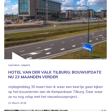
Leyhoeve, Leijpark
HOTEL VAN DER VALK TILBURG: BOUWUPDATE
NU 23 MAANDEN VERDER
vrijdagmiddag 30 maart ben ik weer een keertje gaan kijken
op het bouwterrein aan de Kempenbaan Tilburg. Daar waar
ze nu nog volop met het nieuwbouwproject...
31 March 2018