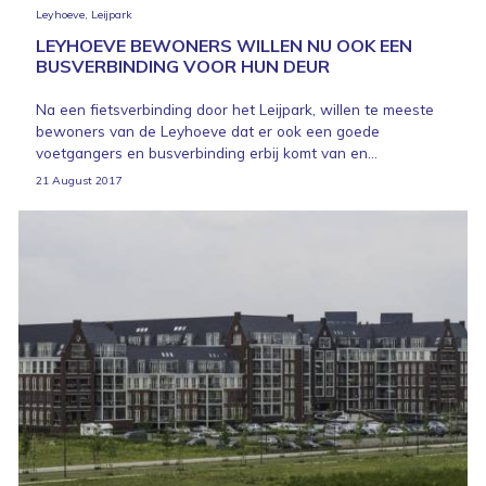
Leyhoeve, Leijpark
LEYHOEVE BEWONERS WILLEN NU OOK EEN
BUSVERBINDING VOOR HUN DEUR
Na een fietsverbinding door het Leijpark, willen te meeste
bewoners van de Leyhoeve dat er ook een goede
voetgangers en busverbinding erbij komt van en...
21 August 2017