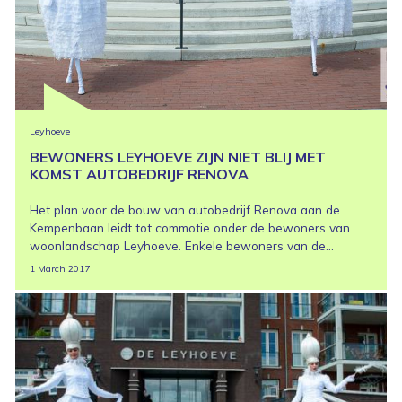
Leyhoeve
BEWONERS LEYHOEVE ZIJN NIET BLIJ MET
KOMST AUTOBEDRIJF RENOVA
Het plan voor de bouw van autobedrijf Renova aan de
Kempenbaan leidt tot commotie onder de bewoners van
woonlandschap Leyhoeve. Enkele bewoners van de...
1 March 2017