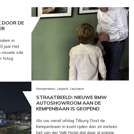
K DOOR DE
ER
zalem in
20 jaar Het
 visuele ode
r fotog
Kempenbaan, Leijpark, Leyhoeve
STRAATBEELD: NIEUWE BMW
AUTOSHOWROOM AAN DE
KEMPENBAAN IS GEOPEND
Als uw vanaf afslag Tilburg Oost de
Kempenbaan in komt rijden dan zit meteen
het van der Valk Hotel dat daar al enkele