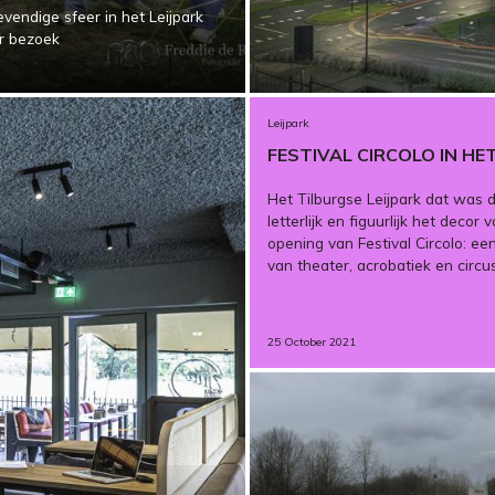
vendige sfeer in het Leijpark
or bezoek
Leijpark
FESTIVAL CIRCOLO IN HET
Het Tilburgse Leijpark dat was 
letterlijk en figuurlijk het decor 
opening van Festival Circolo: e
van theater, acrobatiek en circus
25 October 2021