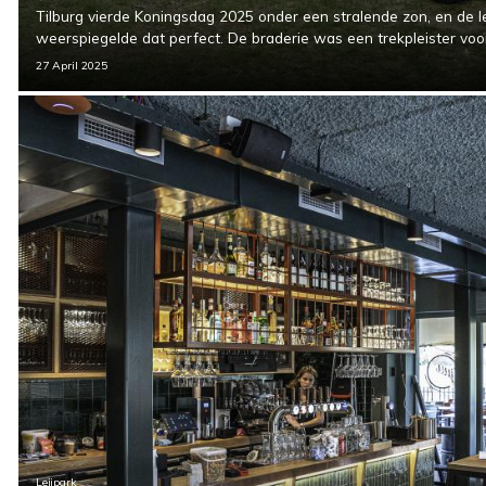
Tilburg vierde Koningsdag 2025 onder een stralende zon, en de le
weerspiegelde dat perfect. De braderie was een trekpleister vo
27 April 2025
Leijpark