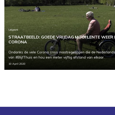
Leijpark
STRAATBEELD: GOEDE VRIJDAG MOOI LENTE WEER I
CORONA
Ondanks de vele Corona crisis maatregelingen die de Nederlands
van #BlijfThuis en hou een meter vijftig afstand van elkaar.
10 April 2020