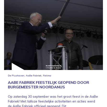
De Piushaven, AaBe Fabriek, Fatima
AABE FABRIEK FEESTELIJK GEOPEND DOOR
BURGEMEESTER NOORDANUS
Op zaterdag 30 september was het groot feest in de AaBe
Fabriek! Met talloze feestelijke activiteiten en acties werd
de AaBe Fabriek officieel geopend. Dit...