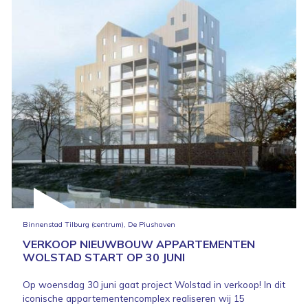
Binnenstad Tilburg (centrum), De Piushaven
VERKOOP NIEUWBOUW APPARTEMENTEN
WOLSTAD START OP 30 JUNI
Op woensdag 30 juni gaat project Wolstad in verkoop! In dit
iconische appartementencomplex realiseren wij 15