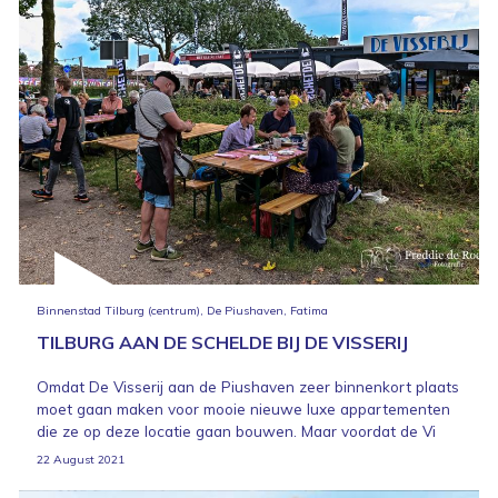
Binnenstad Tilburg (centrum), De Piushaven, Fatima
TILBURG AAN DE SCHELDE BIJ DE VISSERIJ
Omdat De Visserij aan de Piushaven zeer binnenkort plaats
moet gaan maken voor mooie nieuwe luxe appartementen
die ze op deze locatie gaan bouwen. Maar voordat de Vi
22 August 2021