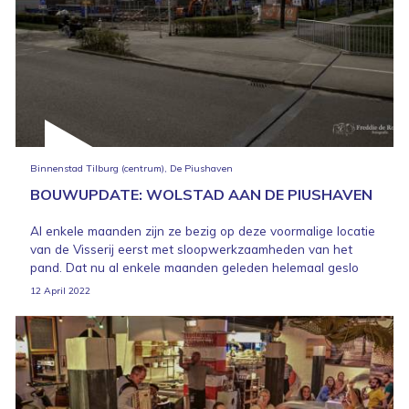
Binnenstad Tilburg (centrum), De Piushaven
BOUWUPDATE: WOLSTAD AAN DE PIUSHAVEN
Al enkele maanden zijn ze bezig op deze voormalige locatie
van de Visserij eerst met sloopwerkzaamheden van het
pand. Dat nu al enkele maanden geleden helemaal geslo
12 April 2022