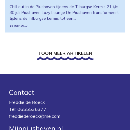
Chill out in de Piushaven tijdens de Tilburgse Kermis 21 t/m
30 juli Piushaven Lazy Lounge De Piushaven transformeert
tijdens de Tilburgse kermis tot een...
15 July 2017
TOON MEER ARTIKELEN
Contact
Freddie de Roeck
Tel:
0655536377
freddiederoeck@me.com
Mijnpiushaven.nl