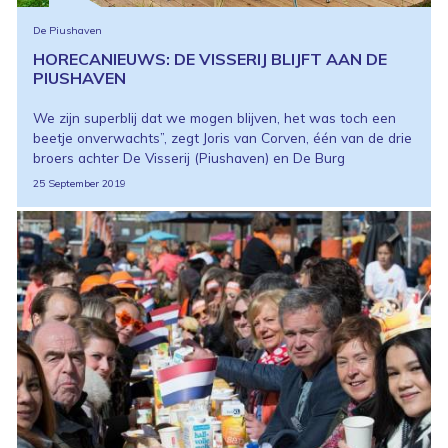
De Piushaven
HORECANIEUWS: DE VISSERIJ BLIJFT AAN DE
PIUSHAVEN
We zijn superblij dat we mogen blijven, het was toch een
beetje onverwachts”, zegt Joris van Corven, één van de drie
broers achter De Visserij (Piushaven) en De Burg
25 September 2019