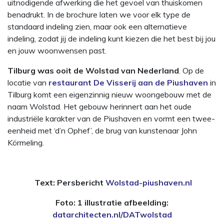
uitnodigende afwerking die het gevoel van thuiskomen
benadrukt. In de brochure laten we voor elk type de
standaard indeling zien, maar ook een alternatieve
indeling, zodat jij de indeling kunt kiezen die het best bij jou
en jouw woonwensen past.
Tilburg was ooit de Wolstad van Nederland
. Op de
locatie van
restaurant De Visserij aan de Piushaven
in
Tilburg komt een eigenzinnig nieuw woongebouw met de
naam Wolstad. Het gebouw herinnert aan het oude
industriële karakter van de Piushaven en vormt een twee-
eenheid met ‘d’n Ophef’, de brug van kunstenaar John
Körmeling.
Text: Persbericht
Wolstad-piushaven.nl
Foto: 1 illustratie afbeelding:
datarchitecten.nl/DATwolstad