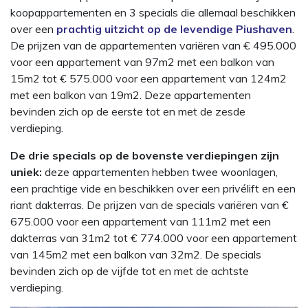
koopappartementen en 3 specials die allemaal beschikken
over een
prachtig uitzicht op de levendige Piushaven
.
De prijzen van de appartementen variëren van € 495.000
voor een appartement van 97m2 met een balkon van
15m2 tot € 575.000 voor een appartement van 124m2
met een balkon van 19m2. Deze appartementen
bevinden zich op de eerste tot en met de zesde
verdieping.
De drie specials op de bovenste verdiepingen zijn
uniek:
deze appartementen hebben twee woonlagen,
een prachtige vide en beschikken over een privélift en een
riant dakterras. De prijzen van de specials variëren van €
675.000 voor een appartement van 111m2 met een
dakterras van 31m2 tot € 774.000 voor een appartement
van 145m2 met een balkon van 32m2. De specials
bevinden zich op de vijfde tot en met de achtste
verdieping.