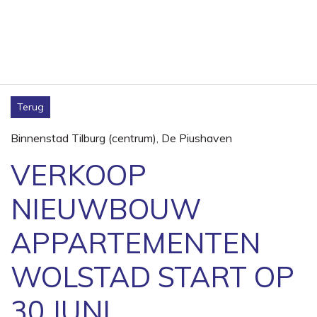
Terug
Binnenstad Tilburg (centrum)
,
De Piushaven
VERKOOP
NIEUWBOUW
APPARTEMENTEN
WOLSTAD START OP
30 JUNI