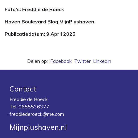
Foto's: Freddie de Roeck
Haven Boulevard Blog MijnPiushaven
Publicatiedatum: 9 April 2025
Delen op:
Facebook
Twitter
Linkedin
Contact
Freddie de Roeck
Tel:
0655536377
freddiederoeck@me.com
Mijnpiushaven.nl