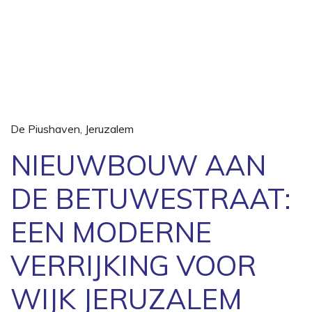
De Piushaven
,
Jeruzalem
NIEUWBOUW AAN
DE BETUWESTRAAT:
EEN MODERNE
VERRIJKING VOOR
WIJK JERUZALEM