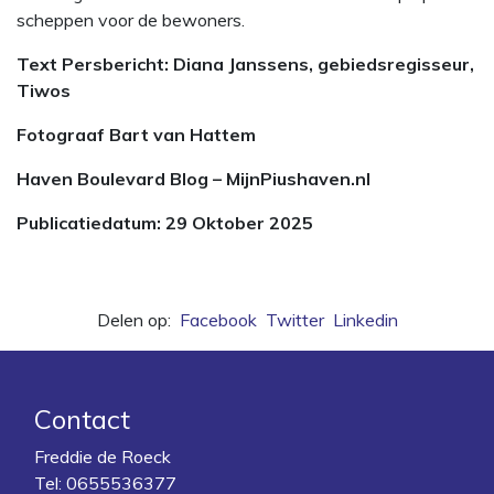
scheppen voor de bewoners.
Text Persbericht: Diana Janssens, gebiedsregisseur,
Tiwos
Fotograaf Bart van Hattem
Haven Boulevard Blog – MijnPiushaven.nl
Publicatiedatum: 29 Oktober 2025
Delen op:
Facebook
Twitter
Linkedin
Contact
Freddie de Roeck
Tel:
0655536377