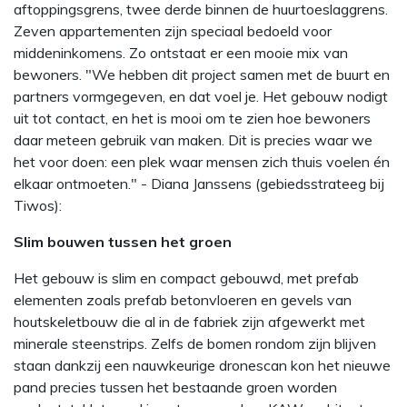
aftoppingsgrens, twee derde binnen de huurtoeslaggrens.
Zeven appartementen zijn speciaal bedoeld voor
middeninkomens. Zo ontstaat er een mooie mix van
bewoners. "We hebben dit project samen met de buurt en
partners vormgegeven, en dat voel je. Het gebouw nodigt
uit tot contact, en het is mooi om te zien hoe bewoners
daar meteen gebruik van maken. Dit is precies waar we
het voor doen: een plek waar mensen zich thuis voelen én
elkaar ontmoeten." - Diana Janssens (gebiedsstrateeg bij
Tiwos):
Slim bouwen tussen het groen
Het gebouw is slim en compact gebouwd, met prefab
elementen zoals prefab betonvloeren en gevels van
houtskeletbouw die al in de fabriek zijn afgewerkt met
minerale steenstrips. Zelfs de bomen rondom zijn blijven
staan dankzij een nauwkeurige dronescan kon het nieuwe
pand precies tussen het bestaande groen worden