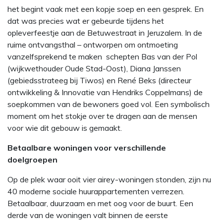
het begint vaak met een kopje soep en een gesprek. En
dat was precies wat er gebeurde tijdens het
opleverfeestje aan de Betuwestraat in Jeruzalem. In de
ruime ontvangsthal – ontworpen om ontmoeting
vanzelfsprekend te maken schepten Bas van der Pol
(wijkwethouder Oude Stad-Oost), Diana Janssen
(gebiedsstrateeg bij Tiwos) en René Beks (directeur
ontwikkeling & Innovatie van Hendriks Coppelmans) de
soepkommen van de bewoners goed vol. Een symbolisch
moment om het stokje over te dragen aan de mensen
voor wie dit gebouw is gemaakt.
Betaalbare woningen voor verschillende
doelgroepen
Op de plek waar ooit vier airey-woningen stonden, zijn nu
40 moderne sociale huurappartementen verrezen.
Betaalbaar, duurzaam en met oog voor de buurt. Een
derde van de woningen valt binnen de eerste