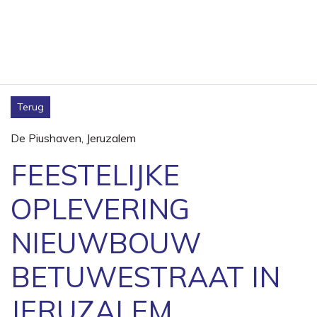
Terug
De Piushaven
,
Jeruzalem
FEESTELIJKE
OPLEVERING
NIEUWBOUW
BETUWESTRAAT IN
JERUZALEM