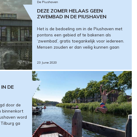
De Piushaven
DEZE ZOMER HELAAS GEEN
ZWEMBAD IN DE PIUSHAVEN
Het is de bedoeling om in de Piushaven met
pontons een gebied af te bakenen als
‘zwembad’, gratis toegankelijk voor iedereen.
Mensen zouden er dan veilig kunnen gaan
23 June 2020
IN DE
gd door de
h binnenkort
iushaven word
Tilburg ga