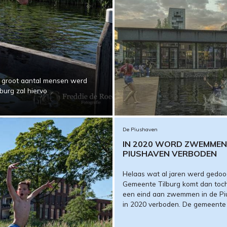
n groot aantal mensen werd
burg zal hiervo
De Piushaven
IN 2020 WORD ZWEMMEN 
PIUSHAVEN VERBODEN
Helaas wat al jaren werd gedoo
Gemeente Tilburg komt dan toc
een eind aan zwemmen in de P
in 2020 verboden. De gemeente 