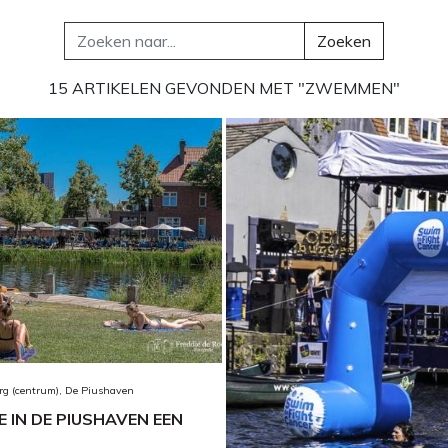
Zoeken
15 ARTIKELEN GEVONDEN MET "ZWEMMEN"
rg (centrum), De Piushaven
E IN DE PIUSHAVEN EEN