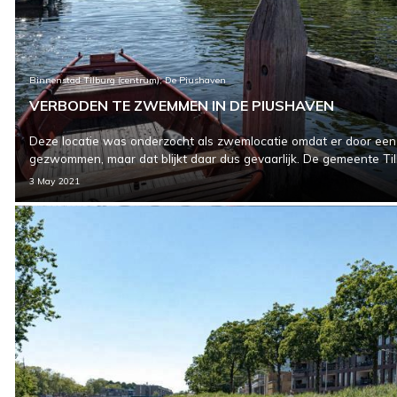
Binnenstad Tilburg (centrum), De Piushaven
VERBODEN TE ZWEMMEN IN DE PIUSHAVEN
Deze locatie was onderzocht als zwemlocatie omdat er door ee
gezwommen, maar dat blijkt daar dus gevaarlijk. De gemeente Til
3 May 2021