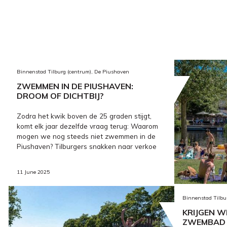
Binnenstad Tilburg (centrum), De Piushaven
ZWEMMEN IN DE PIUSHAVEN:
DROOM OF DICHTBIJ?
Zodra het kwik boven de 25 graden stijgt,
komt elk jaar dezelfde vraag terug: Waarom
mogen we nog steeds niet zwemmen in de
Piushaven? Tilburgers snakken naar verkoe
11 June 2025
Binnenstad Tilbu
KRIJGEN W
ZWEMBAD