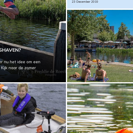
23 December 2019
USHAVEN?
r nu het idee om een
 Kijk naar de zomer