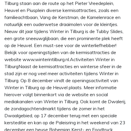
Tilburg staan aan de route op het Pieter Vreedeplein,
Heuvel en Piusplein diverse kermisattracties, zoals een
familieachtbaan, Vang de Kerstman, de Kamelenrace en
natuurlijk een ouderwetse draaimolen voor de kleintjes.
Nieuw dit jaar tijdens Winter in Tilburg is de Tubby Slides,
een grote sneeuwglijbaan, die een prominente plek heeft
op de Heuvel. Een must-see voor de winterliefhebber!
Bekijk voor openingstijden van de kermisattracties de
website www.winterintilburg.nl.Activiteiten Winter in
TilburgNaast de kermisattracties en winterse sfeer in de
stad zijn er nog veel meer activiteiten tijdens Winter in
Tilburg. Op 8 december vindt de openingsactiviteit van
Winter in Tilburg op de Heuvel plaats. Meer informatie
hierover volgt binnenkort via de website en social
mediakanalen van Winter in Tilburg. Ook komt de Dwalerij,
de zondagochtendmarkt tijdens de zomer in het
Dwaalgebied, op 17 december terug met een speciale
kersteditie en kan op de Paleisring in het weekend van 23
december een heuse Bohemian Kerst- en Foodtruck