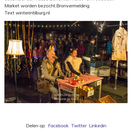
Market worden bezocht.Bronvermelding:
Text winterintilburg.nl
Delen op:
Facebook
Twitter
Linkedin