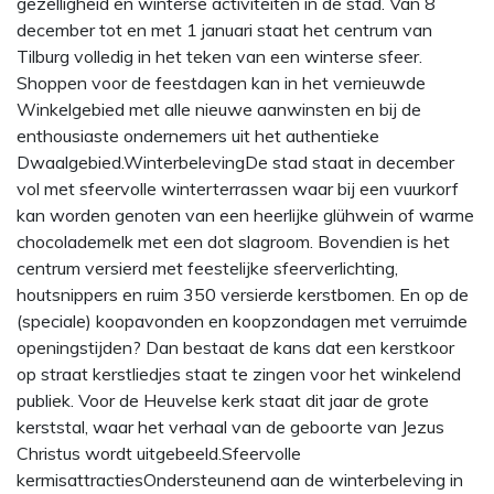
gezelligheid en winterse activiteiten in de stad. Van 8
december tot en met 1 januari staat het centrum van
Tilburg volledig in het teken van een winterse sfeer.
Shoppen voor de feestdagen kan in het vernieuwde
Winkelgebied met alle nieuwe aanwinsten en bij de
enthousiaste ondernemers uit het authentieke
Dwaalgebied.WinterbelevingDe stad staat in december
vol met sfeervolle winterterrassen waar bij een vuurkorf
kan worden genoten van een heerlijke glühwein of warme
chocolademelk met een dot slagroom. Bovendien is het
centrum versierd met feestelijke sfeerverlichting,
houtsnippers en ruim 350 versierde kerstbomen. En op de
(speciale) koopavonden en koopzondagen met verruimde
openingstijden? Dan bestaat de kans dat een kerstkoor
op straat kerstliedjes staat te zingen voor het winkelend
publiek. Voor de Heuvelse kerk staat dit jaar de grote
kerststal, waar het verhaal van de geboorte van Jezus
Christus wordt uitgebeeld.Sfeervolle
kermisattractiesOndersteunend aan de winterbeleving in