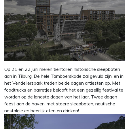
Op 21 en 22 juni meren tientallen historische sleepboten
aan in Tilburg. De hele Tamboerskade zal gevuld zijn, en in
het Vendelierspark treden beide dagen artiesten op. Met
foodtrucks en barretjes belooft het een gezellig festival te
worden op de langste dagen van het jaar. Twee dagen
feest aan de haven, met stoere sleepboten, nautische
nostalgie en heerlijk eten en drinken!