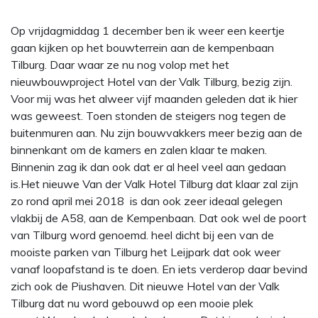
Op vrijdagmiddag 1 december ben ik weer een keertje
gaan kijken op het bouwterrein aan de kempenbaan
Tilburg. Daar waar ze nu nog volop met het
nieuwbouwproject Hotel van der Valk Tilburg, bezig zijn.
Voor mij was het alweer vijf maanden geleden dat ik hier
was geweest. Toen stonden de steigers nog tegen de
buitenmuren aan. Nu zijn bouwvakkers meer bezig aan de
binnenkant om de kamers en zalen klaar te maken.
Binnenin zag ik dan ook dat er al heel veel aan gedaan
is.Het nieuwe Van der Valk Hotel Tilburg dat klaar zal zijn
zo rond april mei 2018 is dan ook zeer ideaal gelegen
vlakbij de A58, aan de Kempenbaan. Dat ook wel de poort
van Tilburg word genoemd. heel dicht bij een van de
mooiste parken van Tilburg het Leijpark dat ook weer
vanaf loopafstand is te doen. En iets verderop daar bevind
zich ook de Piushaven. Dit nieuwe Hotel van der Valk
Tilburg dat nu word gebouwd op een mooie plek