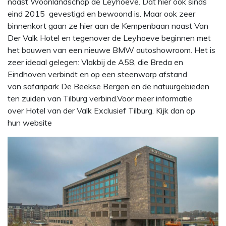
naast Woonlandschap de Leyhoeve. Dat hier ook sinds
eind 2015 gevestigd en bewoond is. Maar ook zeer
binnenkort gaan ze hier aan de Kempenbaan naast Van
Der Valk Hotel en tegenover de Leyhoeve beginnen met
het bouwen van een nieuwe BMW autoshowroom. Het is
zeer ideaal gelegen: Vlakbij de A58, die Breda en
Eindhoven verbindt en op een steenworp afstand
van safaripark De Beekse Bergen en de natuurgebieden
ten zuiden van Tilburg verbind.Voor meer informatie
over Hotel van der Valk Exclusief Tilburg. Kijk dan op
hun website