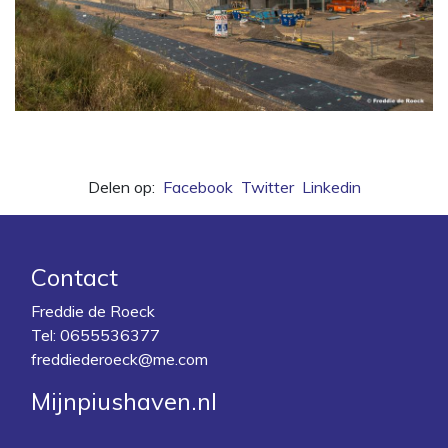
Delen op:
Facebook
Twitter
Linkedin
Contact
Freddie de Roeck
Tel:
0655536377
freddiederoeck@me.com
Mijnpiushaven.nl