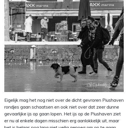
Eigelijk mag het nog niet over de dicht gevroren Piushaven
rondjes gaan schaatsen en ook niet over dat zeer dunne
gevaarlijke ijs op gaan lopen. Het ijs op de Piushaven ziet
er nu al enkele dagen misschien erg aanlokkelijk uit, maar
het is helaas nog lang niet veilig genoeg om op te gaan