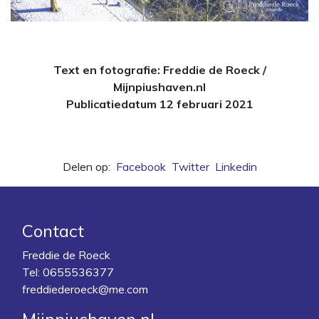
Text en fotografie: Freddie de Roeck /
Mijnpiushaven.nl
Publicatiedatum 12 februari 2021
Delen op:
Facebook
Twitter
Linkedin
Contact
Freddie de Roeck
Tel:
0655536377
freddiederoeck@me.com
Mijnpiushaven.nl