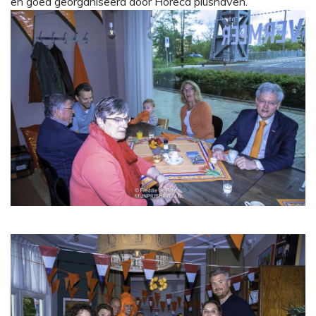
en goed georganiseerd door Horeca piushaven.