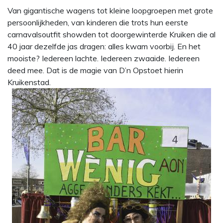
Van gigantische wagens tot kleine loopgroepen met grote
persoonlijkheden, van kinderen die trots hun eerste
carnavalsoutfit showden tot doorgewinterde Kruiken die al
40 jaar dezelfde jas dragen: alles kwam voorbij. En het
mooiste? Iedereen lachte. Iedereen zwaaide. Iedereen
deed mee. Dat is de magie van D’n Opstoet hierin
Kruikenstad.