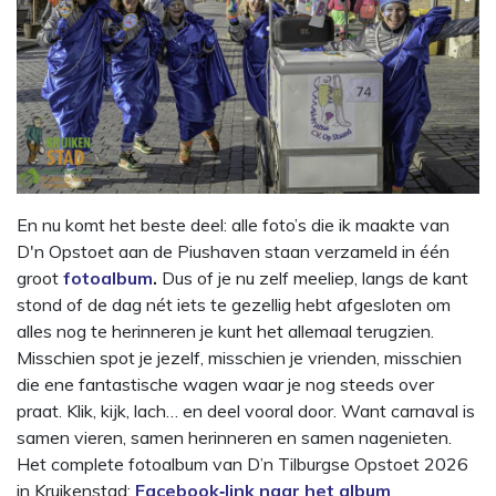
En nu komt het beste deel: alle foto’s die ik maakte van
D'n Opstoet aan de Piushaven staan verzameld in één
groot
fotoalbum
.
Dus of je nu zelf meeliep, langs de kant
stond of de dag nét iets te gezellig hebt afgesloten om
alles nog te herinneren je kunt het allemaal terugzien.
Misschien spot je jezelf, misschien je vrienden, misschien
die ene fantastische wagen waar je nog steeds over
praat. Klik, kijk, lach… en deel vooral door. Want carnaval is
samen vieren, samen herinneren en samen nagenieten.
Het complete fotoalbum van D’n Tilburgse Opstoet 2026
in Kruikenstad:
Facebook‑link naar het album
.