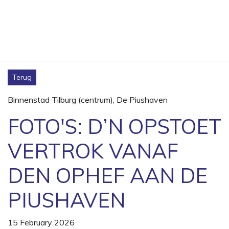
Terug
Binnenstad Tilburg (centrum)
,
De Piushaven
FOTO'S: D’N OPSTOET
VERTROK VANAF
DEN OPHEF AAN DE
PIUSHAVEN
15 February 2026